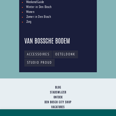
WeekendGuide
Winter in Den Bosch
Wonen
Zomer in Den Bosch
Zorg
VAN BOSSCHE BODEM
ACCESSOIRES
OETELDONK
STUDIO PROUD
BLOG
STADSWIJZER
ONTDEK
DEN BOSCH CITY SHOP
VACATURES
HET TEAM