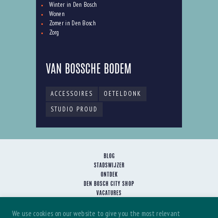
Winter in Den Bosch
Wonen
Zomer in Den Bosch
Zorg
VAN BOSSCHE BODEM
ACCESSOIRES
OETELDONK
STUDIO PROUD
BLOG
STADSWIJZER
ONTDEK
DEN BOSCH CITY SHOP
VACATURES
HET TEAM
We use cookies on our website to give you the most relevant
SAMENWERKEN