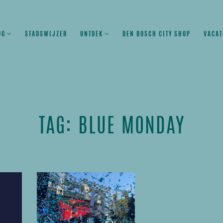
OG
STADSWIJZER
ONTDEK
DEN BOSCH CITY SHOP
VACAT
TAG: BLUE MONDAY