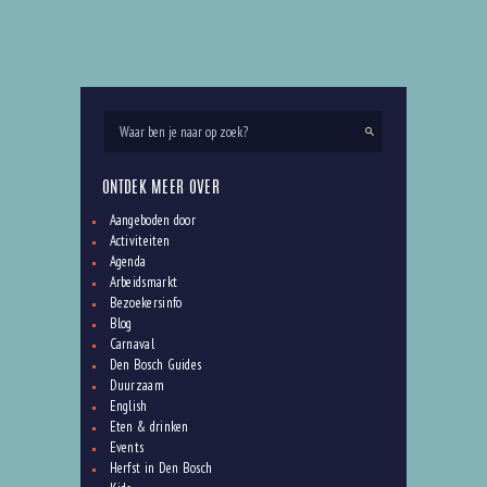
ONTDEK MEER OVER
Aangeboden door
Activiteiten
Agenda
Arbeidsmarkt
Bezoekersinfo
Blog
Carnaval
Den Bosch Guides
Duurzaam
English
Eten & drinken
Events
Herfst in Den Bosch