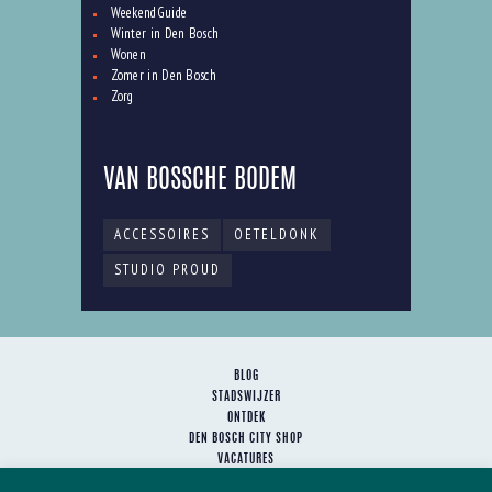
WeekendGuide
Winter in Den Bosch
Wonen
Zomer in Den Bosch
Zorg
VAN BOSSCHE BODEM
ACCESSOIRES
OETELDONK
STUDIO PROUD
BLOG
STADSWIJZER
ONTDEK
DEN BOSCH CITY SHOP
VACATURES
HET TEAM