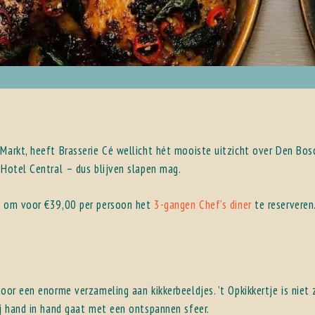
Markt, heeft Brasserie Cé wellicht hét mooiste uitzicht over Den Bos
 Hotel Central – dus blijven slapen mag.
jk om voor €39,00 per persoon het
3-gangen Chef’s diner
te reserveren
door een enorme verzameling aan kikkerbeeldjes. ’t Opkikkertje is niet
ij hand in hand gaat met een ontspannen sfeer.