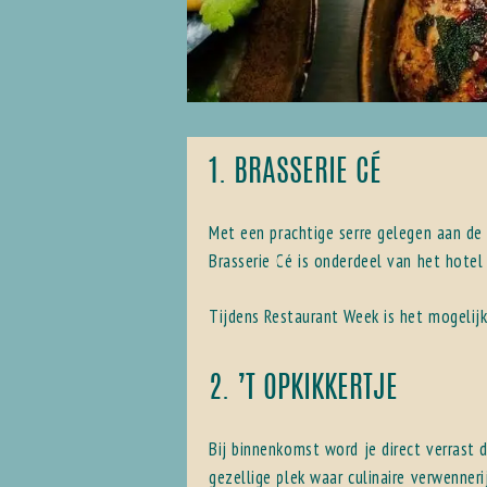
1. BRASSERIE CÉ
Met een prachtige serre gelegen aan de 
Brasserie Cé is onderdeel van het hotel
Tijdens Restaurant Week is het mogeli
2. ’T OPKIKKERTJE
Bij binnenkomst word je direct verrast 
gezellige plek waar culinaire verwenner