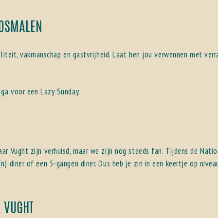
ROSMALEN
aliteit, vakmanschap en gastvrijheid. Laat hen jou verwennen met verr
ga voor een Lazy Sunday.
r Vught zijn verhuisd, maar we zijn nog steeds fan. Tijdens de Natio
) diner of een 5-gangen diner. Dus heb je zin in een keertje op nivea
, VUGHT