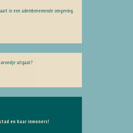
 ervaart in een adembenemende omgeving.
n avondje uitgaat?
 stad en haar inwoners!