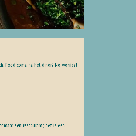
ch. Food coma na het diner? No worries!
.
 zomaar een restaurant; het is een