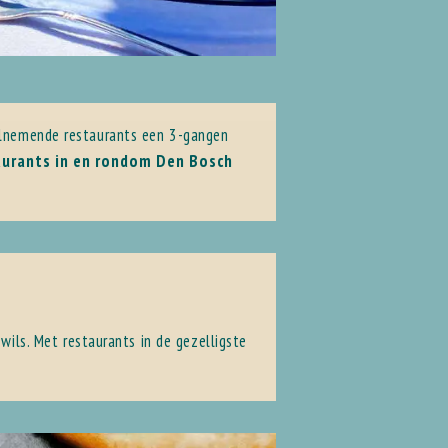
elnemende restaurants een 3-gangen
urants in en rondom Den Bosch
wils. Met restaurants in de gezelligste