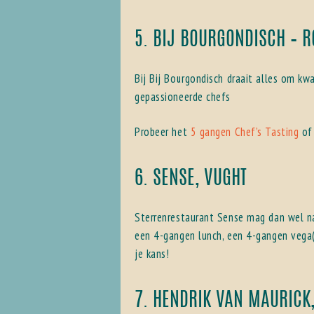
5. BIJ BOURGONDISCH – 
Bij Bij Bourgondisch draait alles om kw
gepassioneerde chefs
Probeer het
5 gangen Chef’s Tasting
of 
6. SENSE, VUGHT
Sterrenrestaurant Sense mag dan wel naa
een 4-gangen lunch, een 4-gangen vega(n
je kans!
7. HENDRIK VAN MAURICK