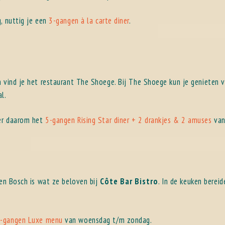
, nuttig je een
3-gangen à la carte diner
.
h vind je het restaurant The Shoege. Bij The Shoege kun je genieten 
l.
eer daarom het
5-gangen Rising Star diner + 2 drankjes & 2 amuses
van
Den Bosch is wat ze beloven bij
Côte Bar Bistro
. In de keuken berei
-gangen Luxe menu
van woensdag t/m zondag.