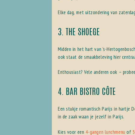
Elke dag, met uitzondering van zaterdag
3. THE SHOEGE
Midden in het hart van ’s-Hertogenbosc
ook staat de smaakbeleving hier centraa
Enthousiast? Vele anderen ook – prob
4. BAR BISTRO CÔTE
Een stukje romantisch Parijs in hartje 
in de zaak waan je jezelf in Parijs.
Kies voor een
4-gangen lunchmenu
of
5