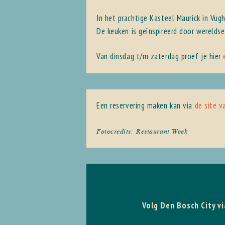
In het prachtige Kasteel Maurick in Vug
De keuken is geïnspireerd door wereldse
Van dinsdag t/m zaterdag proef je hier
Een reservering maken kan via
de site v
Fotocredits: Restaurant Week
Volg Den Bosch City vi