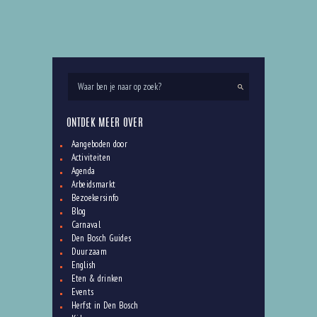
ONTDEK MEER OVER
Aangeboden door
Activiteiten
Agenda
Arbeidsmarkt
Bezoekersinfo
Blog
Carnaval
Den Bosch Guides
Duurzaam
English
Eten & drinken
Events
Herfst in Den Bosch